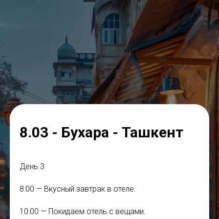
8.03 - Бухара - Ташкент
День 3
8:00 — Вкусный завтрак в отеле.
10:00 — Покидаем отель с вещами.