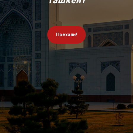
Ташкент
Поехали!