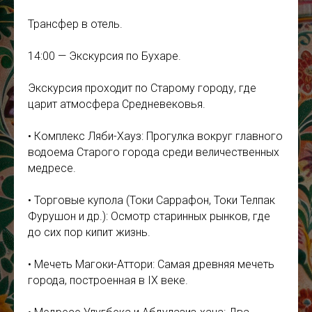
Трансфер в отель.
14:00 — Экскурсия по Бухаре.
Экскурсия проходит по Старому городу, где
царит атмосфера Средневековья.
• Комплекс Ляби-Хауз: Прогулка вокруг главного
водоема Старого города среди величественных
медресе.
• Торговые купола (Токи Саррафон, Токи Телпак
Фурушон и др.): Осмотр старинных рынков, где
до сих пор кипит жизнь.
• Мечеть Магоки-Аттори: Самая древняя мечеть
города, построенная в IX веке.