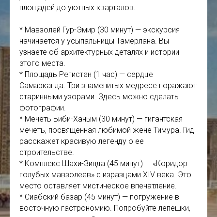
площадей до уютных кварталов.
* Мавзолей Гур-Эмир (30 минут) — экскурсия
начинается у усыпальницы Тамерлана. Вы
узнаете об архитектурных деталях и истории
этого места.
* Площадь Регистан (1 час) — сердце
Самарканда. Три знаменитых медресе поражают
старинными узорами. Здесь можно сделать
фотографии.
* Мечеть Биби-Ханым (30 минут) — гигантская
мечеть, посвященная любимой жене Тимура. Гид
расскажет красивую легенду о ее
строительстве.
* Комплекс Шахи-Зинда (45 минут) — «Коридор
голубых мавзолеев» с изразцами XIV века. Это
место оставляет мистическое впечатление.
* Сиабский базар (45 минут) — погружение в
восточную гастрономию. Попробуйте лепешки,