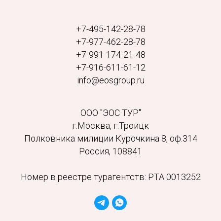
+7-495-142-28-78
+7-977-462-28-78
+7-991-174-21-48
+7-916-611-61-12
info@eosgroup.ru
ООО "ЭОС ТУР"
г.Москва, г.Троицк
Полковника милиции Курочкина 8, оф.314
Россия, 108841
Номер в реестре турагентств: РТА 0013252